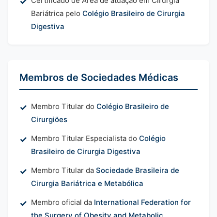
Certificado de Área de atuação em Cirurgia
Bariátrica pelo
Colégio Brasileiro de Cirurgia
Digestiva
Membros de Sociedades Médicas
Membro Titular do
Colégio Brasileiro de
Cirurgiões
Membro Titular Especialista do
Colégio
Brasileiro de Cirurgia Digestiva
Membro Titular da
Sociedade Brasileira de
Cirurgia Bariátrica e Metabólica
Membro oficial da
International Federation for
the Surgery of Obesity and Metabolic