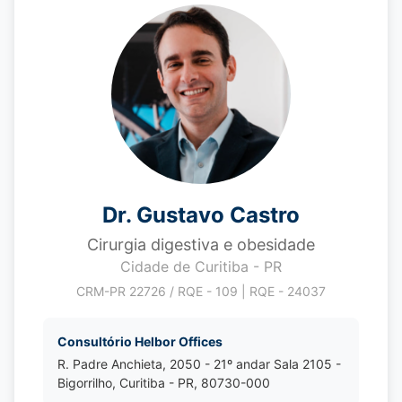
Dr. Gustavo Castro
Cirurgia digestiva e obesidade
Cidade de Curitiba - PR
CRM-PR 22726 / RQE - 109 | RQE - 24037
Consultório Helbor Offices
R. Padre Anchieta, 2050 - 21º andar Sala 2105 -
Bigorrilho, Curitiba - PR, 80730-000