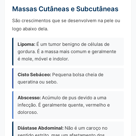
Massas Cutâneas e Subcutâneas
São crescimentos que se desenvolvem na pele ou
logo abaixo dela.
Lipoma:
É um tumor benigno de células de
gordura. É a massa mais comum e geralmente
é mole, móvel e indolor.
Cisto Sebáceo:
Pequena bolsa cheia de
queratina ou sebo.
Abscesso:
Acúmulo de pus devido a uma
infecção. É geralmente quente, vermelho e
doloroso.
Diástase Abdominal:
Não é um caroço no
sentido estrito, mas um afastamento dos