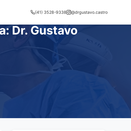
(41) 3528-9338
@drgustavo.castro
a: Dr. Gustavo