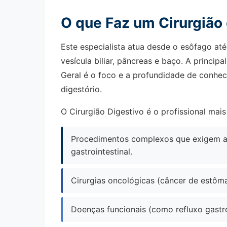
O que Faz um Cirurgião
Este especialista atua desde o esôfago até
vesícula biliar, pâncreas e baço. A princip
Geral é o foco e a profundidade de conhe
digestório.
O Cirurgião Digestivo é o profissional mais
Procedimentos complexos que exigem an
gastrointestinal.
Cirurgias oncológicas (câncer de estôma
Doenças funcionais (como refluxo gastr