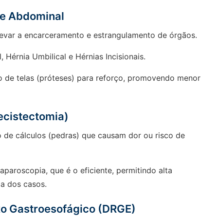
de Abdominal
evar a encarceramento e estrangulamento de órgãos.
, Hérnia Umbilical e Hérnias Incisionais.
 de telas (próteses) para reforço, promovendo menor
lecistectomia)
o de cálculos (pedras) que causam dor ou risco de
paroscopia, que é o eficiente, permitindo alta
a dos casos.
xo Gastroesofágico (DRGE)