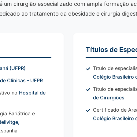
 é um cirurgião especializado com ampla formação ac
dedicado ao tratamento da obesidade e cirurgia digest
Títulos de Espec
raná (UFPR)
Título de especial
Colégio Brasileiro 
 de Clínicas - UFPR
Título de especial
stivo no
Hospital de
de Cirurgiões
Certificado de Áre
ia Bariátrica e
Colégio Brasileiro 
ellvitge,
 Espanha