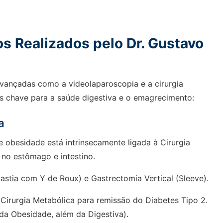
s Realizados pelo Dr. Gustavo
 avançadas como a videolaparoscopia e a cirurgia
os chave para a saúde digestiva e o emagrecimento:
a
de obesidade está intrinsecamente ligada à Cirurgia
 no estômago e intestino.
astia com Y de Roux) e Gastrectomia Vertical (Sleeve).
irurgia Metabólica para remissão do Diabetes Tipo 2.
da Obesidade, além da Digestiva).