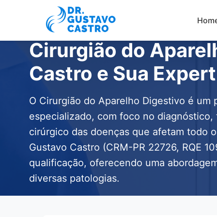
Hom
Cirurgião do Aparel
Castro e Sua Expert
O Cirurgião do Aparelho Digestivo é um 
especializado, com foco no diagnóstico, 
cirúrgico das doenças que afetam todo o t
Gustavo Castro (CRM-PR 22726, RQE 109 
qualificação, oferecendo uma abordagem
diversas patologias.