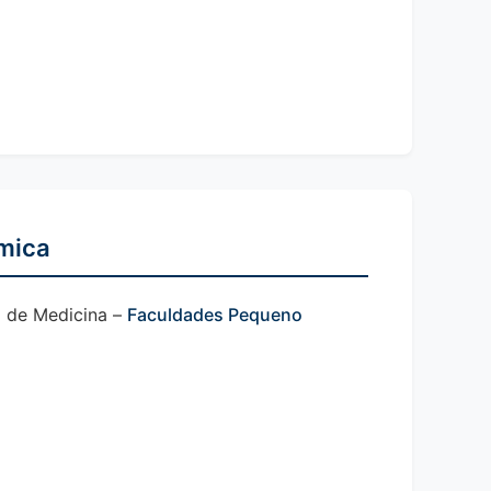
mica
o de Medicina –
Faculdades Pequeno