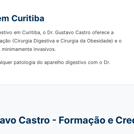
em Curitiba
stivo em Curitiba, o Dr. Gustavo Castro oferece a
lação (Cirurgia Digestiva e Cirurgia da Obesidade) e o
 minimamente invasivos.
lquer patologia do aparelho digestivo com o Dr.
tavo Castro - Formação e Cre