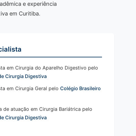
adêmica e experiência
iva em Curitiba.
ialista
ista em Cirurgia do Aparelho Digestivo pelo
de Cirurgia Digestiva
ista em Cirurgia Geral pelo
Colégio Brasileiro
a de atuação em Cirurgia Bariátrica pelo
de Cirurgia Digestiva