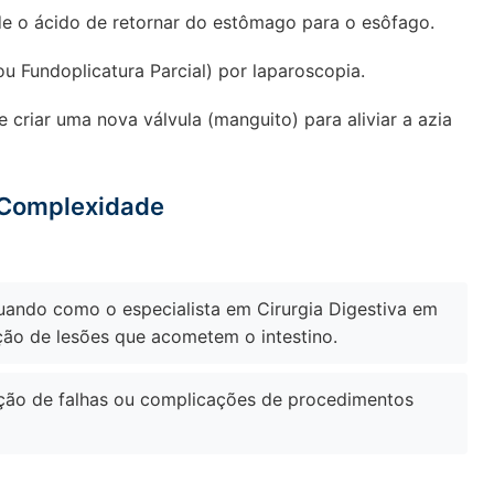
de o ácido de retornar do estômago para o esôfago.
u Fundoplicatura Parcial) por laparoscopia.
 criar uma nova válvula (manguito) para aliviar a azia
 Complexidade
ando como o especialista em Cirurgia Digestiva em
cção de lesões que acometem o intestino.
ão de falhas ou complicações de procedimentos