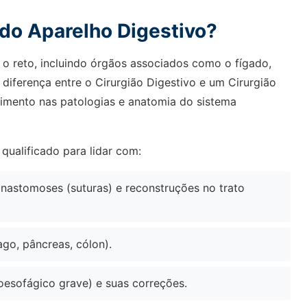
 do Aparelho Digestivo?
 o reto, incluindo órgãos associados como o fígado,
al diferença entre o Cirurgião Digestivo e um Cirurgião
cimento nas patologias e anatomia do sistema
 qualificado para lidar com:
astomoses (suturas) e reconstruções no trato
go, pâncreas, cólon).
oesofágico grave) e suas correções.