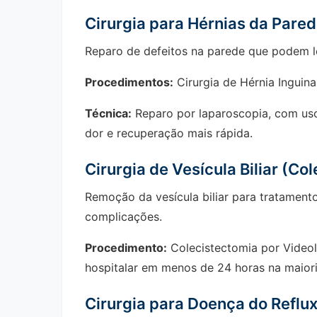
Cirurgia para Hérnias da Pare
Reparo de defeitos na parede que podem l
Procedimentos:
Cirurgia de Hérnia Inguinal
Técnica:
Reparo por laparoscopia, com uso
dor e recuperação mais rápida.
Cirurgia de Vesícula Biliar (Co
Remoção da vesícula biliar para tratament
complicações.
Procedimento:
Colecistectomia por Videola
hospitalar em menos de 24 horas na maiori
Cirurgia para Doença do Reflu